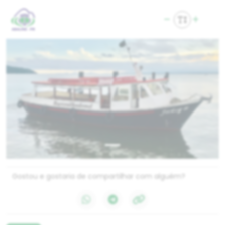
Gostou e gostaria de compartilhar com alguém?