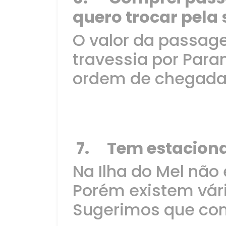
quero trocar pela
O valor da passage
travessia por Para
ordem de chegada
7. Tem estaciona
Na Ilha do Mel não
Porém existem vár
Sugerimos que com