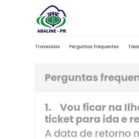
Travessias
Perguntas frequentes
Táxi
Perguntas freque
1. Vou ficar na I
ticket para ida e 
A data de retorno 