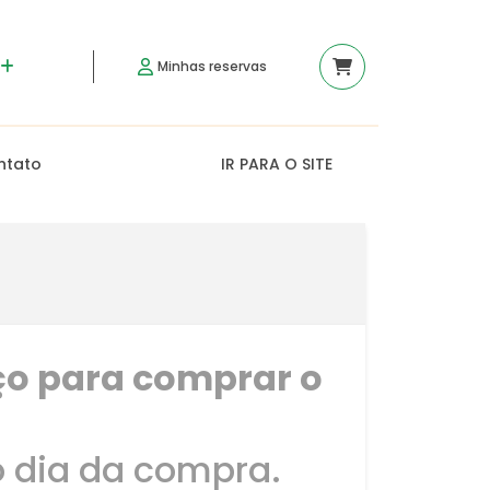
Minhas reservas
ntato
IR PARA O SITE
aço para comprar o
o dia da compra.