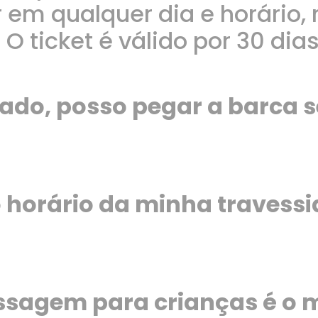
 em qualquer dia e horário,
O ticket é válido por 30 dias
do, posso pegar a barca s
 horário da minha travessi
ssagem para crianças é o