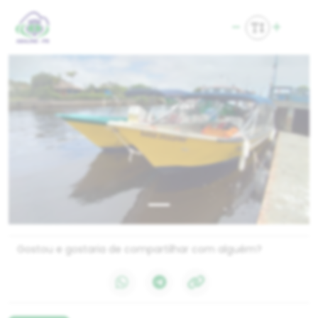
Gostou e gostaria de compartilhar com alguém?